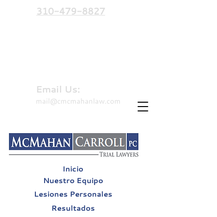
310-479-8827
Hablamos español
Email Us:
mail@cmcmahanlaw.com
Inicio
Nuestro Equipo
Lesiones Personales
Resultados