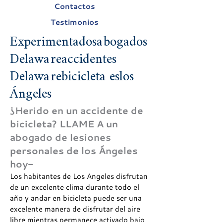
Contactos
Testimonios
Experimentados
abogados
Delaware
accidentes
Delaware
bicicleta
es
los
Ángeles
¿Herido en un accidente de
bicicleta? LLAME A un
abogado de lesiones
personales de los Ángeles
hoy-
Los habitantes de Los Angeles disfrutan
de un excelente clima durante todo el
año y andar en bicicleta puede ser una
excelente manera de disfrutar del aire
libre mientras permanece activado bajo