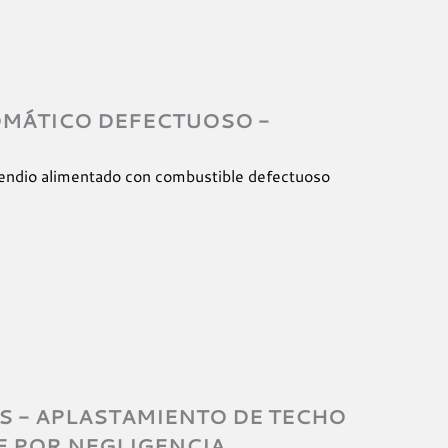
OMÁTICO DEFECTUOSO -
ncendio alimentado con combustible defectuoso
 - APLASTAMIENTO DE TECHO
 POR NEGLIGENCIA​