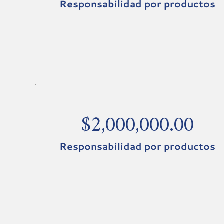
Responsabilidad por productos
$2,000,000.00
Responsabilidad por productos