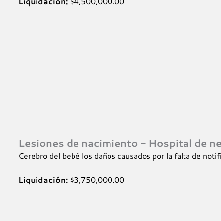
Liquidación:
$4,500,000.00
Lesiones de nacimiento - Hospital de ne
Cerebro del bebé los daños causados por la falta de noti
Liquidación:
$3,750,000.00