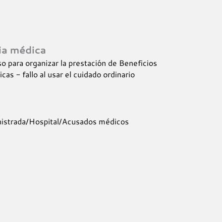
a médica
o para organizar la prestación de Beneficios
s - fallo al usar el cuidado ordinario
nistrada/Hospital/Acusados médicos