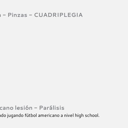
ión - Pinzas - CUADRIPLEGIA
cano lesión - Parálisis
ado jugando fútbol americano a nivel high school.