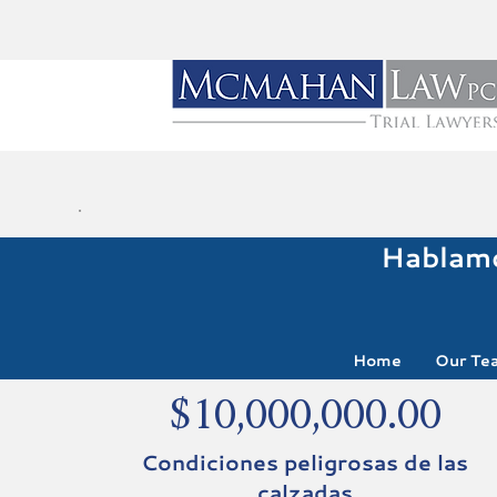
Hablamo
Home
Our Te
$10,000,000.00
Condiciones peligrosas de las
calzadas