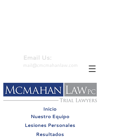
310-479-8827
Hablamos Español
Email Us:
mail@cmcmahanlaw.com
Inicio
Nuestro Equipo
Lesiones Personales
Resultados