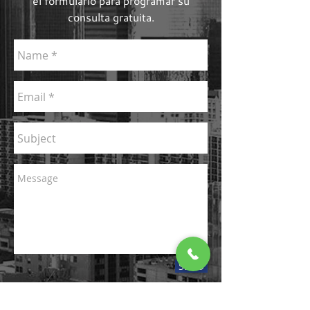
el formulario para programar su
consulta gratuita.
SEND